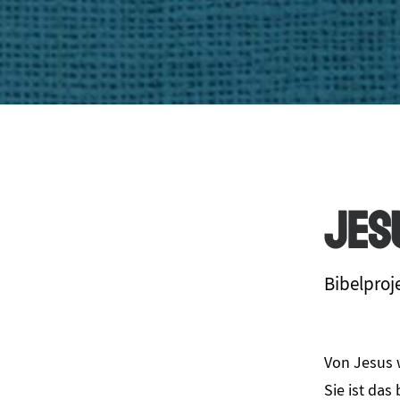
Jes
Bibelproj
Von Jesus w
Sie ist das