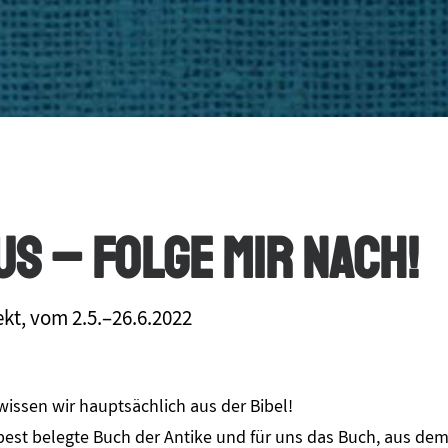
us – Folge mir nach!
ekt, vom 2.5.–26.6.2022
issen wir hauptsächlich aus der Bibel!
 best belegte Buch der Antike und für uns das Buch, aus dem