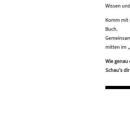
Wissen und
Komm mit u
Buch.
Gemeinsam 
mitten im „
Wie genau 
Schau’s dir