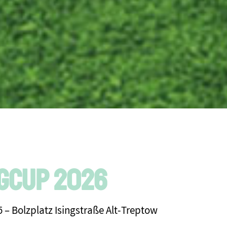
ngCup 2026
5 – Bolzplatz Isingstraße Alt-Treptow