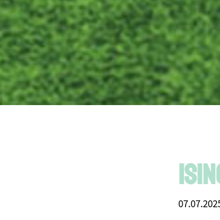
Isi
07.07.202