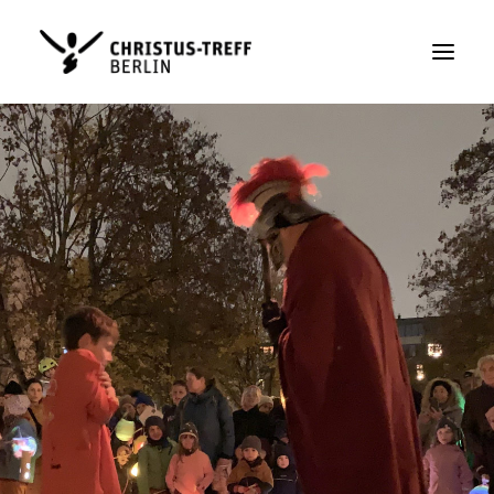
Sonntag
Alltag
Christus-Treff
Kontakt
SPENDEN