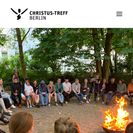
Sonntag
Alltag
Christus-Treff
Kontakt
SPENDEN